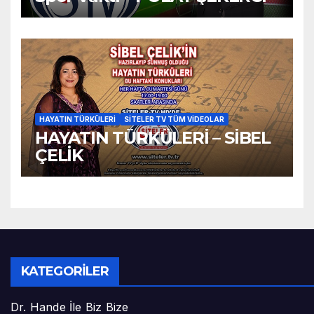
HAYATIN TÜRKÜLERI
SITELER TV TÜM VIDEOLAR
HAYATIN TÜRKÜLERİ – SİBEL
ÇELİK
KATEGORILER
Dr. Hande İle Biz Bize