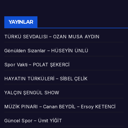
YAYINLAR
TÜRKÜ SEVDALISI – OZAN MUSA AYDIN
Gönülden Sızanlar – HÜSEYİN ÜNLÜ
Spor Vakti – POLAT ŞEKERCİ
HAYATIN TÜRKÜLERİ – SİBEL ÇELİK
YALÇIN ŞENGÜL SHOW
MÜZİK PINARI – Canan BEYDİL – Ersoy KETENCİ
Güncel Spor – Ümit YİĞİT