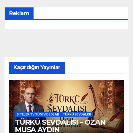
Reklam
Kaçırdığın Yayınlar
SITELER TV TÜM VIDEOLAR
TÜRKÜ SEVDALISI
TÜRKÜ SEVDALISI – OZAN
MUSA AYDIN