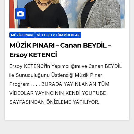
MÜZİK PINARI
SITELER TV TÜM VIDEOLAR
MÜZİK PINARI – Canan BEYDİL –
Ersoy KETENCİ
Ersoy KETENCİ’in Yapımcılığını ve Canan BEYDİL
ile Sunuculuğunu Üstlendiği Müzik Pınarı
Programı. . . . BURADA YAYINLANAN TÜM
VİDEOLAR YAYINCININ KENDİ YOUTUBE
SAYFASINDAN ÖNİZLEME YAPILIYOR.